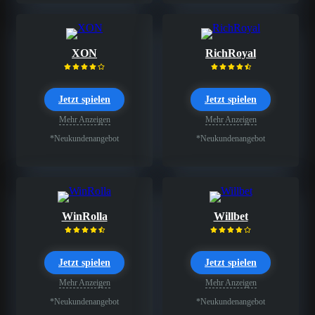
XON
RichRoyal
Jetzt spielen
Jetzt spielen
Mehr Anzeigen
Mehr Anzeigen
*Neukundenangebot
*Neukundenangebot
WinRolla
Willbet
Jetzt spielen
Jetzt spielen
Mehr Anzeigen
Mehr Anzeigen
*Neukundenangebot
*Neukundenangebot