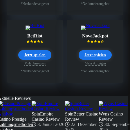
*Neukundenangebot
*Neukundenangebot
BetRiot
NovaJackpot
Jetzt spielen
Jetzt spielen
Mehr Anzeigen
Mehr Anzeigen
*Neukundenangebot
*Neukundenangebot
Aktuelle Reviews
SpinEmpire
SpinBetter Casino
Wyns Casino
asino Prestige
Casino Review
Review
Review
Zahlungsmethoden
8. Januar 2026
22. Dezember
30. Septembe
Analyse
2025
2025