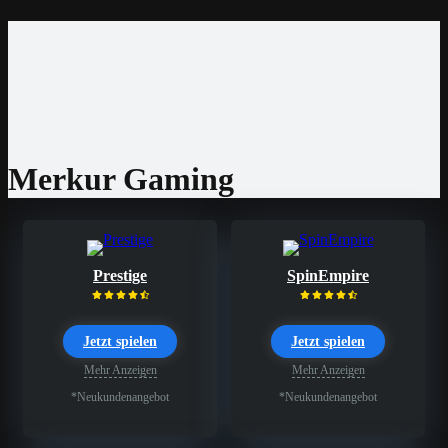
Home
Casinos
Bonis
Slots
Entwickler
News
Merkur Gaming
Prestige
SpinEmpire
Jetzt spielen
Jetzt spielen
Mehr Anzeigen
Mehr Anzeigen
*Neukundenangebot
*Neukundenangebot