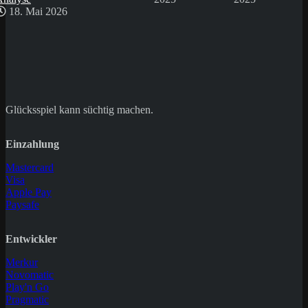
18. Mai 2026
Glücksspiel kann süchtig machen.
Einzahlung
Mastercard
Visa
Apple Pay
Paysafe
Entwickler
Merkur
Novomatic
Play'n Go
Pragmatic