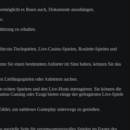
n ermöglicht es Ihnen auch, Dokumente anzuhängen.
e.
tützung zu erhalten.
itcoin-Tischspielen, Live-Casino-Spielen, Roulette-Spielen und
Wenn Sie einen bestimmten Anbieter im Sinn haben, können Sie das
en Lieblingsspielen oder Anbietern suchen.
n echten Spielern und den Live-Hosts interagieren. Sie können die
tion Gaming oder Ezugi bieten einige der gefragtesten Live-Spiele
 Tablet, um nahtloses Gameplay unterwegs zu genießen.
e spezielle Seite für verantwortungsvolles Spielen im Footer des