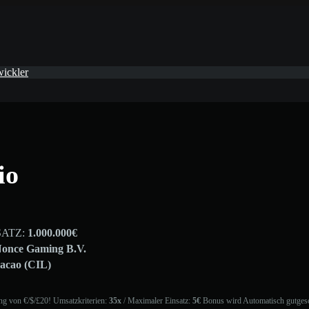
ickler
io
ATZ:
1.000.000€
once Gaming B.V.
acao (CIL)
g von €/$/£20! Umsatzkriterien:
35x
/ Maximaler Einsatz:
5€
Bonus wird Automatisch gutges