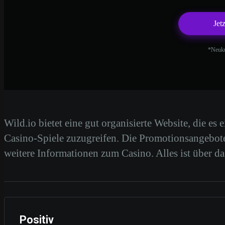
Jet
*Neuk
Wild.io bietet eine gut organisierte Website, die e
Casino-Spiele zuzugreifen. Die Promotionsangebote
weitere Informationen zum Casino. Alles ist über d
Positiv