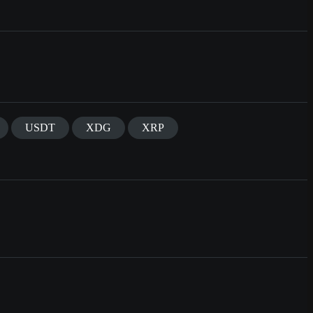
USDT
XDG
XRP