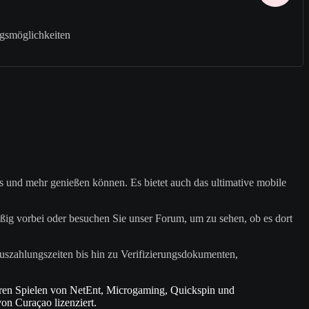
gsmöglichkeiten
s und mehr genießen können. Es bietet auch das ultimative mobile
ßig vorbei oder besuchen Sie unser Forum, um zu sehen, ob es dort
uszahlungszeiten bis hin zu Verifizierungsdokumenten,
nderen Spielen von NetEnt, Microgaming, Quickspin und
on Curaçao lizenziert.