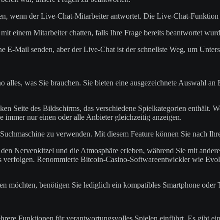
en, wenn der Live-Chat-Mitarbeiter antwortet. Die Live-Chat-Funktio
it einem Mitarbeiter chatten, falls Ihre Frage bereits beantwortet wurd
ne E-Mail senden, aber der Live-Chat ist der schnellste Weg, um Unters
alles, was Sie brauchen. Sie bieten eine ausgezeichnete Auswahl an B
ken Seite des Bildschirms, das verschiedene Spielkategorien enthält. 
mer nur einen oder alle Anbieter gleichzeitig anzeigen.
 die Suchmaschine zu verwenden. Mit diesem Feature können Sie nach Ihr
e den Nervenkitzel und die Atmosphäre erleben, während Sie mit andere
s verfolgen. Renommierte Bitcoin-Casino-Softwareentwickler wie Evolu
ren möchten, benötigen Sie lediglich ein kompatibles Smartphone oder
ehrere Funktionen für verantwortungsvolles Spielen einführt. Es gibt ein