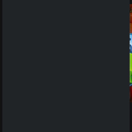
Demo Spiel
Demo Spiel
Schreibe einen Kommentar
Deine E-Mail-Adresse wird nicht veröffentlicht.