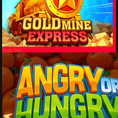
Demo Spiel