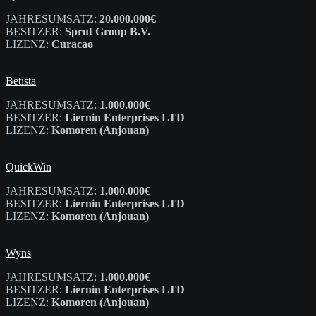
JAHRESUMSATZ:
20.000.000€
BESITZER:
Sprut Group B.V.
LIZENZ:
Curacao
Betista
JAHRESUMSATZ:
1.000.000€
BESITZER:
Liernin Enterprises LTD
LIZENZ:
Komoren (Anjouan)
QuickWin
JAHRESUMSATZ:
1.000.000€
BESITZER:
Liernin Enterprises LTD
LIZENZ:
Komoren (Anjouan)
Wyns
JAHRESUMSATZ:
1.000.000€
BESITZER:
Liernin Enterprises LTD
LIZENZ:
Komoren (Anjouan)