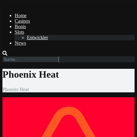
Home
Casinos
Bonis
Slots
Entwickler
News
Phoenix Heat
Phoenix Heat