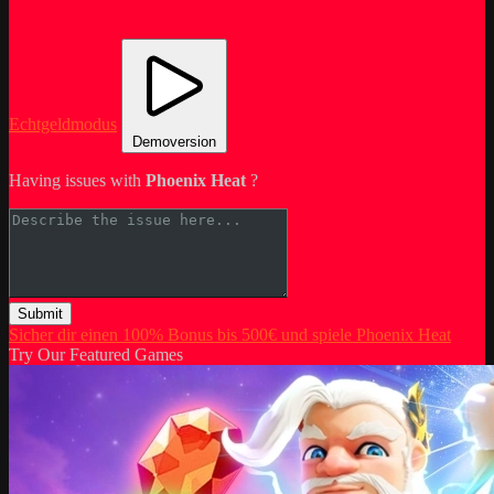
Echtgeldmodus
Demoversion
Having issues with
Phoenix Heat
?
Submit
Sicher dir einen 100% Bonus bis 500€ und spiele Phoenix Heat
Try Our Featured Games