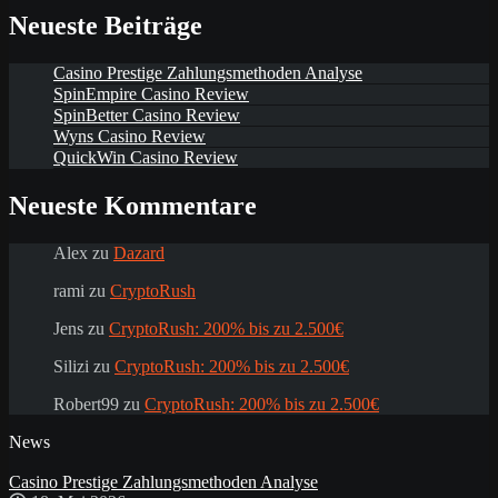
Neueste Beiträge
Casino Prestige Zahlungsmethoden Analyse
SpinEmpire Casino Review
SpinBetter Casino Review
Wyns Casino Review
QuickWin Casino Review
Neueste Kommentare
Alex
zu
Dazard
rami
zu
CryptoRush
Jens
zu
CryptoRush: 200% bis zu 2.500€
Silizi
zu
CryptoRush: 200% bis zu 2.500€
Robert99
zu
CryptoRush: 200% bis zu 2.500€
News
Casino Prestige Zahlungsmethoden Analyse