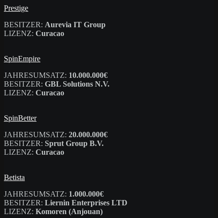
Prestige
BESITZER:
Aurevia IT Group
LIZENZ:
Curacao
SpinEmpire
JAHRESUMSATZ:
10.000.000€
BESITZER:
GBL Solutions N.V.
LIZENZ:
Curacao
SpinBetter
JAHRESUMSATZ:
20.000.000€
BESITZER:
Sprut Group B.V.
LIZENZ:
Curacao
Betista
JAHRESUMSATZ:
1.000.000€
BESITZER:
Liernin Enterprises LTD
LIZENZ:
Komoren (Anjouan)