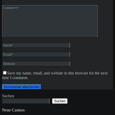
Save my name, email, and website in this browser for the next
time I comment.
Suchen
Suchen
Neue Casinos