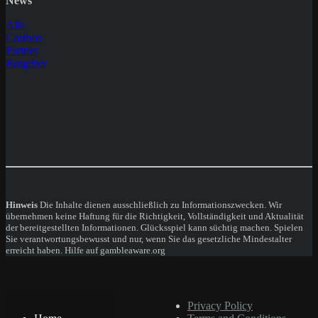
News
Alle
Casinos
Partner
Ratgeber
Hinweis
Die Inhalte dienen ausschließlich zu Informationszwecken. Wir
übernehmen keine Haftung für die Richtigkeit, Vollständigkeit und Aktualität
der bereitgestellten Informationen. Glücksspiel kann süchtig machen. Spielen
Sie verantwortungsbewusst und nur, wenn Sie das gesetzliche Mindestalter
erreicht haben. Hilfe auf gambleaware.org
© Copyright 2024
Privacy Policy