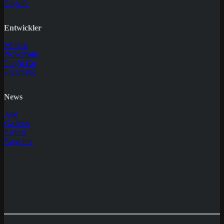
Paysafe
Entwickler
Merkur
Novomatic
Play'n Go
Pragmatic
News
Alle
Casinos
Partner
Ratgeber