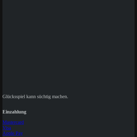
Save my name, email, and website in this
browser for the next time I comment.
Glücksspiel kann süchtig machen.
Einzahlung
Mastercard
Visa
Apple Pay