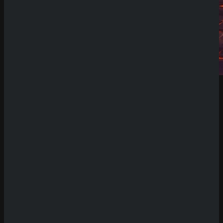
Demo Spiel
Schreibe einen Kommentar
Deine E-Mail-Adresse wird nicht veröffentlicht.
Erforderliche Felder sind mit
*
markiert