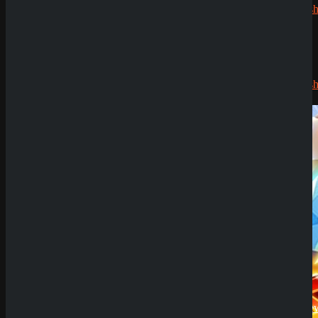
CryptoRush
200% bis
zu 2.500€
Robert99
Submit
zu
Sicher dir einen 100% Bonus bis 500€ und spiele
CryptoRush
Karthago
200% bis
Try Our Featured Games
zu 2.500€
News
Casino Prestige
Zahlungsmethoden
Analyse
18. Mai 2026
SpinEmpire Casino
Review
8. Januar 2026
SpinBetter Casino
Review
22. Dezember
2025
Wyns Casino Revie