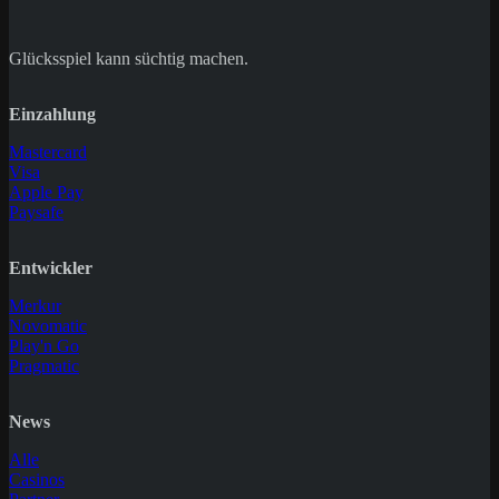
Glücksspiel kann süchtig machen.
Einzahlung
Mastercard
Visa
Apple Pay
Paysafe
Entwickler
Merkur
Novomatic
Play'n Go
Pragmatic
News
Alle
Casinos