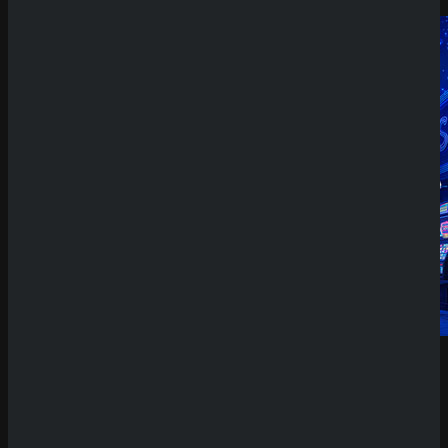
Demo Spiel
Demo Spiel
Schreibe einen Kommentar
Deine E-Mail-Adresse wird nicht veröffentlicht.
Erforderliche Felder sind mit
*
markiert