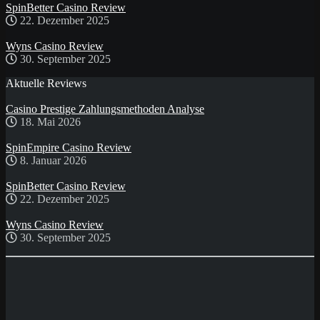
SpinBetter Casino Review
22. Dezember 2025
Wyns Casino Review
30. September 2025
Aktuelle Reviews
Casino Prestige Zahlungsmethoden Analyse
18. Mai 2026
SpinEmpire Casino Review
8. Januar 2026
SpinBetter Casino Review
22. Dezember 2025
Wyns Casino Review
30. September 2025