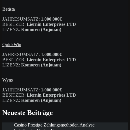
Betista
JAHRESUMSATZ:
1.000.000€
BESITZER:
Liernin Enterprises LTD
LIZENZ:
Komoren (Anjouan)
QuickWin
JAHRESUMSATZ:
1.000.000€
BESITZER:
Liernin Enterprises LTD
LIZENZ:
Komoren (Anjouan)
Wyns
JAHRESUMSATZ:
1.000.000€
BESITZER:
Liernin Enterprises LTD
LIZENZ:
Komoren (Anjouan)
Neueste Beiträge
Casino Prestige Zahlungsmethoden Analyse