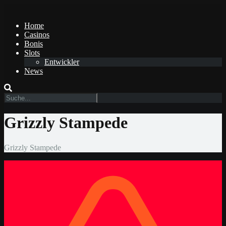
Home
Casinos
Bonis
Slots
Entwickler
News
Grizzly Stampede
Grizzly Stampede