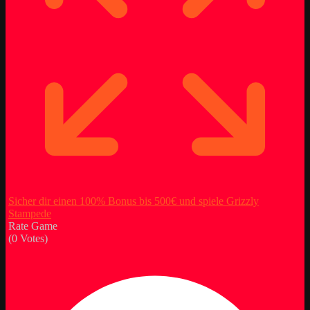
Sicher dir einen 100% Bonus bis 500€ und spiele Grizzly
Stampede
Rate Game
(
0
Votes)