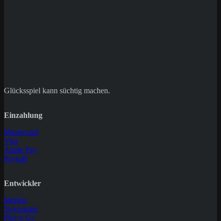
Glücksspiel kann süchtig machen.
Einzahlung
Mastercard
Visa
Apple Pay
Paysafe
Entwickler
Merkur
Novomatic
Play'n Go