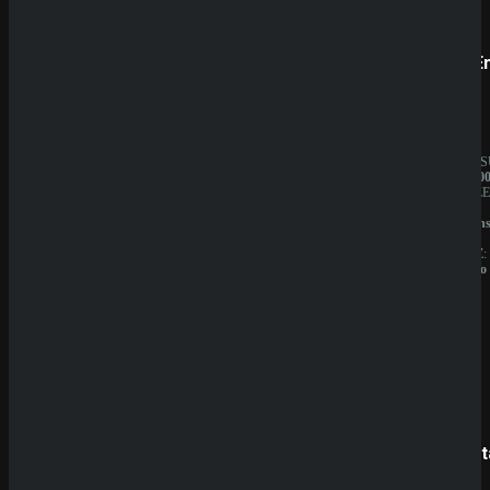
Prestige
SpinE
BESITZER:
JAHRES
Aurevia
10.000.0
IT
BESITZE
Group
GBL
LIZENZ:
Solution
Curacao
N.V.
LIZENZ:
Curacao
SpinBetter
Betist