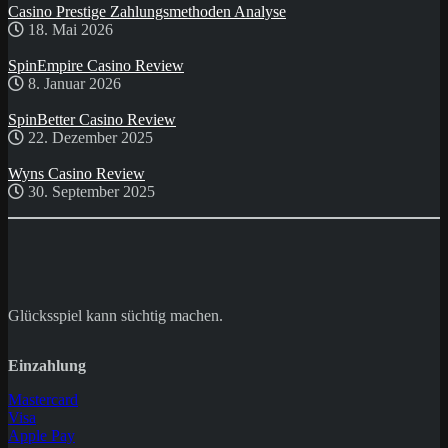
Casino Prestige Zahlungsmethoden Analyse
18. Mai 2026
SpinEmpire Casino Review
8. Januar 2026
SpinBetter Casino Review
22. Dezember 2025
Wyns Casino Review
30. September 2025
Glücksspiel kann süchtig machen.
Einzahlung
Mastercard
Visa
Apple Pay