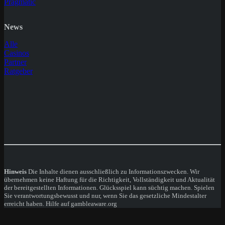
Pragmatic
News
Alle
Casinos
Partner
Ratgeber
Hinweis
Die Inhalte dienen ausschließlich zu Informationszwecken. Wir
übernehmen keine Haftung für die Richtigkeit, Vollständigkeit und Aktualität
der bereitgestellten Informationen. Glücksspiel kann süchtig machen. Spielen
Sie verantwortungsbewusst und nur, wenn Sie das gesetzliche Mindestalter
erreicht haben. Hilfe auf gambleaware.org