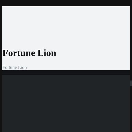
Home
Casinos
Bonis
Slots
Entwickler
News
Fortune Lion
Fortune Lion
Suchen
Neue Casinos