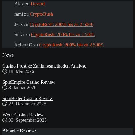
Alex
zu
Dazard
rami
zu
CryptoRush
Jens
zu
CryptoRush: 200% bis zu 2.500€
Silizi
zu
CryptoRush: 200% bis zu 2.500€
Robert99
zu
CryptoRush: 200% bis zu 2.500€
News
Casino Prestige Zahlungsmethoden Analyse
18. Mai 2026
SpinEmpire Casino Review
8. Januar 2026
SpinBetter Casino Review
22. Dezember 2025
Wyns Casino Review
30. September 2025
Aktuelle Reviews