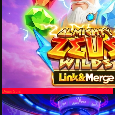
Demo Spiel