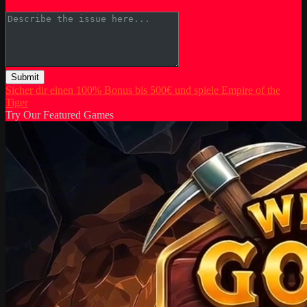
Submit
Sicher dir einen 100% Bonus bis 500€ und spiele Empire of the
Tiger
Try Our Featured Games