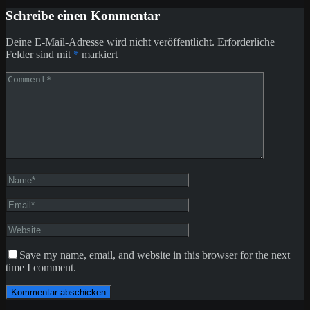
Schreibe einen Kommentar
Deine E-Mail-Adresse wird nicht veröffentlicht.
Erforderliche
Felder sind mit
*
markiert
Save my name, email, and website in this browser for the next
time I comment.