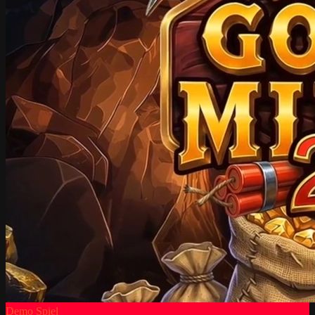
Demo Spiel