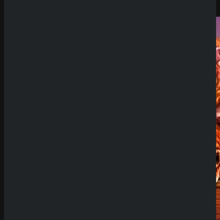
Demo Spiel