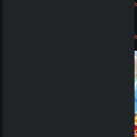
CryptoRush
200% bis
zu 2.500€
Robert99
zu
Submit
CryptoRush
Sicher dir einen 100% Bonus bis 500€ und spiele
200% bis
Burning Blaze
zu 2.500€
Try Our Featured Games
News
Casino Prestige
Zahlungsmethoden
Analyse
18. Mai 2026
SpinEmpire Casino
Review
8. Januar 2026
SpinBetter Casino
Review
22. Dezember
2025
Wyns Casino Revie