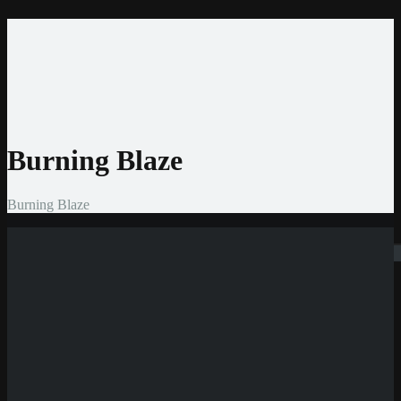
Home
Casinos
Bonis
Slots
Entwickler
News
Burning Blaze
Burning Blaze
Suchen
Neue Casinos