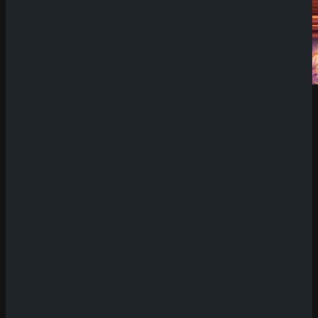
Demo Spiel
Schreibe einen Kommentar
Deine E-Mail-Adresse wird nicht veröffentlicht.
Erforderliche Felder sind mit
*
markiert