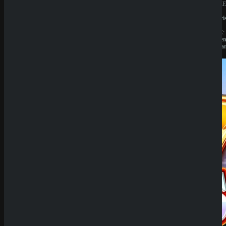
BESITZER:
BESITZE
Liernin
Liernin
Enterprises
Enterpri
LTD
LTD
LIZENZ:
LIZENZ:
Komoren
Komore
(Anjouan)
(Anjoua
Neueste
Beiträge
Casino
Prestige
Zahlungs
methoden
Analyse
SpinEmpir
e Casino
Review
SpinBetter
Casino