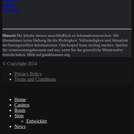
Partner
Ratgeber
Hinweis
Die Inhalte dienen ausschließlich zu Informationszwecken. Wir
übernehmen keine Haftung für die Richtigkeit, Vollständigkeit und Aktualität
der bereitgestellten Informationen. Glücksspiel kann süchtig machen. Spielen
Sie verantwortungsbewusst und nur, wenn Sie das gesetzliche Mindestalter
erreicht haben. Hilfe auf gambleaware.org
© Copyright 2024
Privacy Policy
Terms and Conditions
Home
Casinos
Bonis
Slots
Entwickler
News