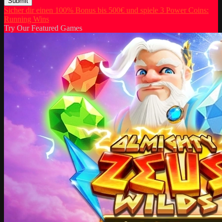
Submit
Sicher dir einen 100% Bonus bis 500€ und spiele 3 Power Coins:
Running Wins
Try Our Featured Games