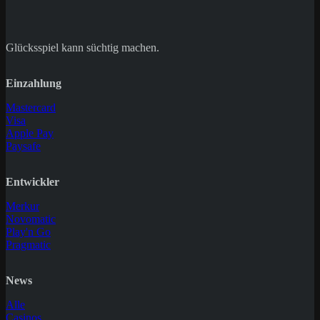
Glücksspiel kann süchtig machen.
Einzahlung
Mastercard
Visa
Apple Pay
Paysafe
Entwickler
Merkur
Novomatic
Play'n Go
Pragmatic
News
Alle
Casinos