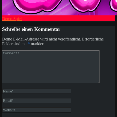
Demo Spiel
Schreibe einen Kommentar
Deine E-Mail-Adresse wird nicht veröffentlicht.
Erforderliche
Felder sind mit
*
markiert