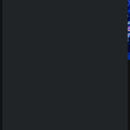
Demo Spiel
Schreibe einen Kommentar
Deine E-Mail-Adresse wird nicht veröffentlicht.
Erforderliche Felder sind mit
*
markiert