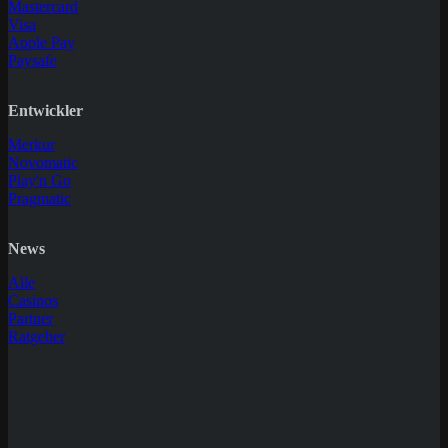
Mastercard
Visa
Apple Pay
Paysafe
Entwickler
Merkur
Novomatic
Play'n Go
Pragmatic
News
Alle
Casinos
Partner
Ratgeber