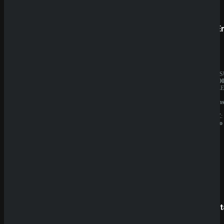
Prestige
SpinE
BESITZER:
JAHRES
Aurevia
10.000.0
IT
BESITZE
Group
GBL
LIZENZ:
Solution
Curacao
N.V.
LIZENZ:
Curacao
SpinBetter
Betist