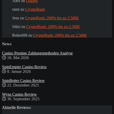
Alex
zu
Dazard
rami
zu
CryptoRush
Jens
zu
CryptoRush: 200% bis zu 2.500€
Silizi
zu
CryptoRush: 200% bis zu 2.500€
Robert99
zu
CryptoRush: 200% bis zu 2.500€
News
Casino Prestige Zahlungsmethoden Analyse
18. Mai 2026
SpinEmpire Casino Review
8. Januar 2026
SpinBetter Casino Review
22. Dezember 2025
Wyns Casino Review
30. September 2025
Aktuelle Reviews