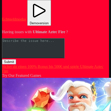
Echtgeldmodus
Demoversion
Having issues with
Ultimate Aztec Fire
?
Submit
Sicher dir einen 100% Bonus bis 500€ und spiele Ultimate Aztec
Fire
Try Our Featured Games