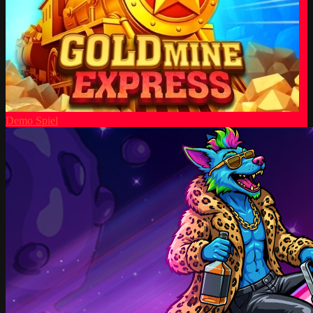
Demo Spiel