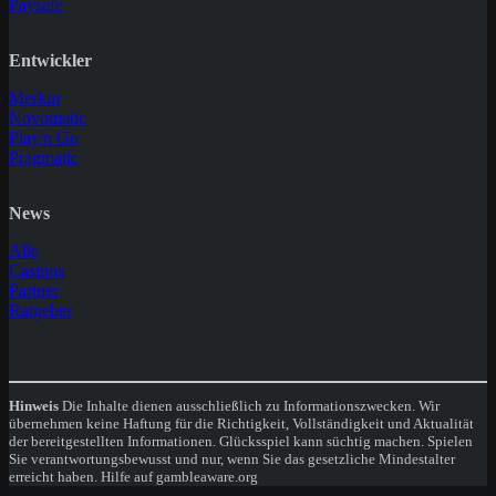
Paysafe
Entwickler
Merkur
Novomatic
Play'n Go
Pragmatic
News
Alle
Casinos
Partner
Ratgeber
Hinweis
Die Inhalte dienen ausschließlich zu Informationszwecken. Wir
übernehmen keine Haftung für die Richtigkeit, Vollständigkeit und Aktualität
der bereitgestellten Informationen. Glücksspiel kann süchtig machen. Spielen
Sie verantwortungsbewusst und nur, wenn Sie das gesetzliche Mindestalter
erreicht haben. Hilfe auf gambleaware.org