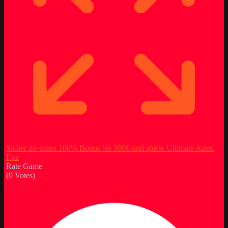
Sicher dir einen 100% Bonus bis 500€ und spiele Ultimate Aztec
Fire
Rate Game
(
0
Votes)