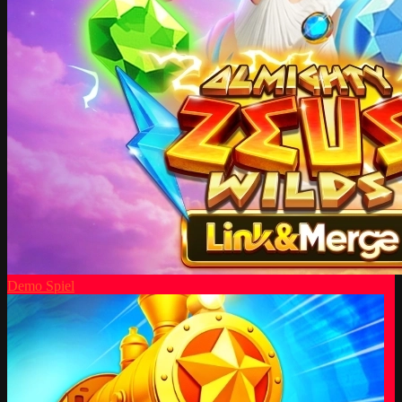
Demo Spiel