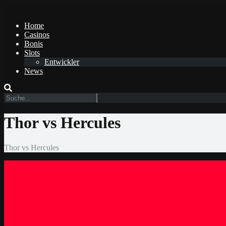
Home
Casinos
Bonis
Slots
Entwickler
News
Thor vs Hercules
Thor vs Hercules