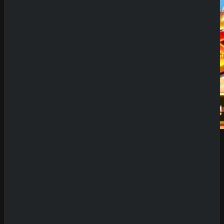
Jens
zu
CryptoRush
200% bis
zu 2.500€
Silizi
zu
CryptoRush
200% bis
zu 2.500€
Robert99
zu
CryptoRush
200% bis
zu 2.500€
Demo Spiel
News
Casino Prestige
Zahlungsmethoden
Analyse
18. Mai 2026
SpinEmpire Casino
Review
8. Januar 2026
SpinBetter Casino