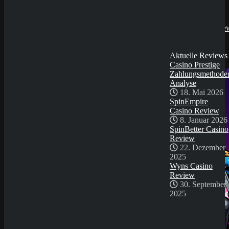
Review
22. Dezember
2025
Wyns Casino Revie
30. September
2025
Aktuelle Reviews
Demo Spiel
Casino Prestige
Zahlungsmethode
Analyse
18. Mai 2026
SpinEmpire
Casino Review
8. Januar 2026
SpinBetter Casino
Review
22. Dezember
2025
Wyns Casino
Review
30. September
2025