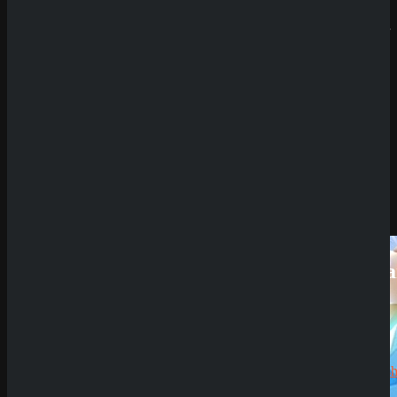
Analyse
Echtgeldmodus
SpinEmpir
Demoversion
e Casino
Review
Having issues with
Pyramids' Coins
?
SpinBetter
Casino
Review
Wyns
Casino
Review
QuickWin
Submit
Casino
Sicher dir einen 100% Bonus bis 500€ und spiele
Review
Pyramids' Coins
Try Our Featured Games
Neueste
Kommenta
Alex
zu
Dazard
rami
zu
CryptoRus