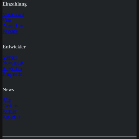
Einzahlung
Mastercard
Visa
Apple Pay
Paysafe
Entwickler
Merkur
Novomatic
Play'n Go
Pragmatic
News
Alle
Casinos
Partner
Ratgeber