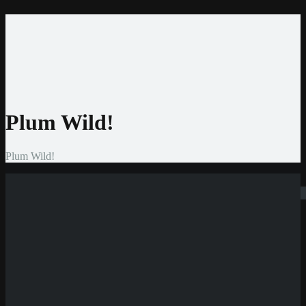
Home
Casinos
Bonis
Slots
Entwickler
News
Plum Wild!
Plum Wild!
Suchen
Neue Casinos