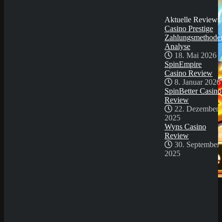
30. September
2025
Aktuelle Reviews
Casino Prestige
Zahlungsmethode
Analyse
18. Mai 2026
SpinEmpire
Casino Review
8. Januar 2026
SpinBetter Casino
Review
22. Dezember
2025
Wyns Casino
Review
30. September
2025
Demo Spiel