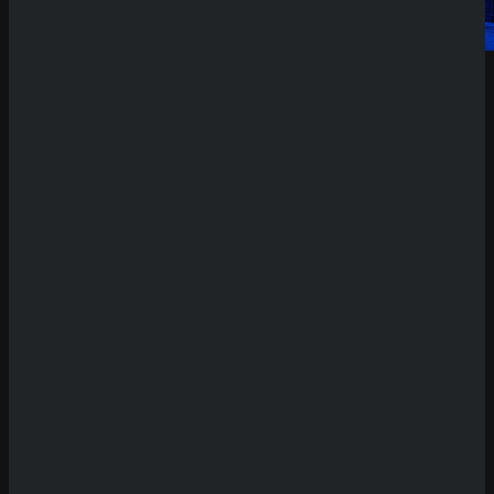
Demo Spiel
Schreibe einen Kommentar
Deine E-Mail-Adresse wird nicht veröffentlicht.
Erforderliche Felder sind mit
*
markiert
Save my name, email, and website in this