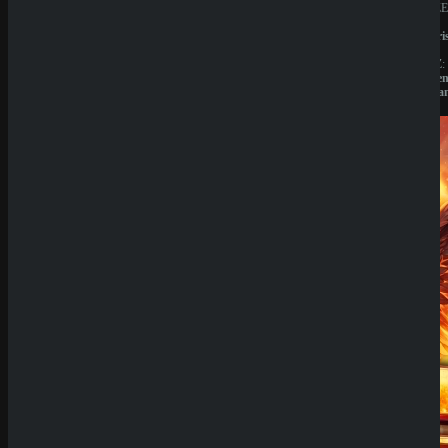
BESITZER:
BESITZE
Liernin
Liernin
Enterprises
Enterpri
LTD
LTD
LIZENZ:
LIZENZ:
Komoren
Komore
(Anjouan)
(Anjoua
Neueste
Beiträge
Casino
Prestige
Zahlungs
methoden
Analyse
SpinEmpir
e Casino
Review
SpinBetter
Casino