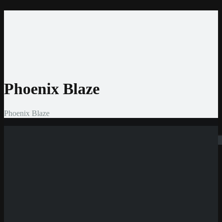
Home
Casinos
Bonis
Slots
Entwickler
News
Phoenix Blaze
Phoenix Blaze
Suchen
Neue Casinos