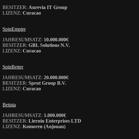
BESITZER:
Aurevia IT Group
LIZENZ:
Curacao
SpinEmpire
JAHRESUMSATZ:
10.000.000€
BESITZER:
GBL Solutions N.V.
LIZENZ:
Curacao
SpinBetter
JAHRESUMSATZ:
20.000.000€
BESITZER:
Sprut Group B.V.
LIZENZ:
Curacao
Betista
JAHRESUMSATZ:
1.000.000€
BESITZER:
Liernin Enterprises LTD
LIZENZ:
Komoren (Anjouan)