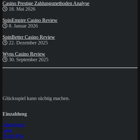
Casino Prestige Zahlungsmethoden Analyse
18. Mai 2026
SpinEmpire Casino Review
8. Januar 2026
SpinBetter Casino Review
22. Dezember 2025
Wyns Casino Review
30. September 2025
Glücksspiel kann süchtig machen.
Einzahlung
Mastercard
Visa
Apple Pay