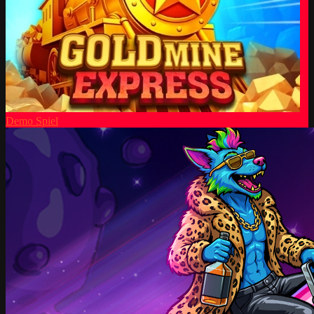
Demo Spiel