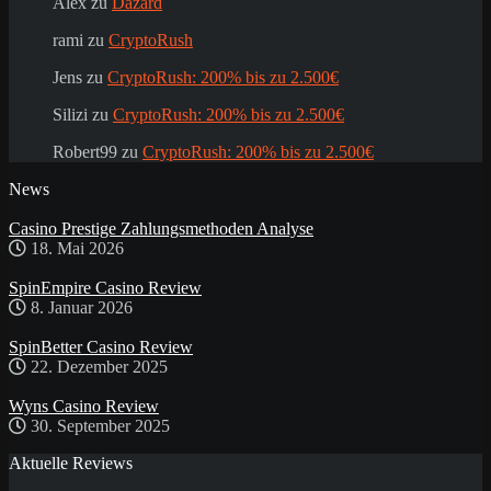
Alex
zu
Dazard
rami
zu
CryptoRush
Jens
zu
CryptoRush: 200% bis zu 2.500€
Silizi
zu
CryptoRush: 200% bis zu 2.500€
Robert99
zu
CryptoRush: 200% bis zu 2.500€
News
Casino Prestige Zahlungsmethoden Analyse
18. Mai 2026
SpinEmpire Casino Review
8. Januar 2026
SpinBetter Casino Review
22. Dezember 2025
Wyns Casino Review
30. September 2025
Aktuelle Reviews