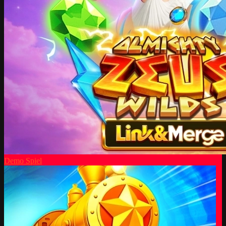
Demo Spiel