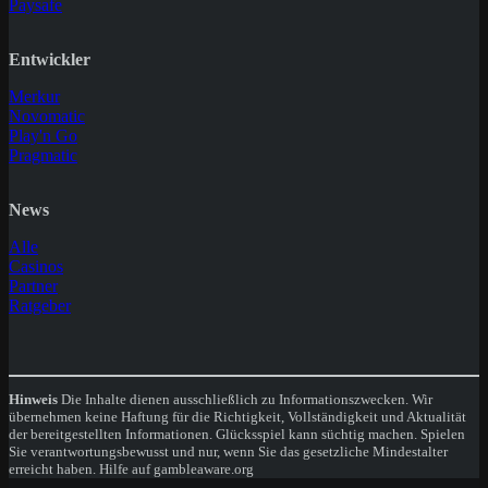
Paysafe
Entwickler
Merkur
Novomatic
Play'n Go
Pragmatic
News
Alle
Casinos
Partner
Ratgeber
Hinweis
Die Inhalte dienen ausschließlich zu Informationszwecken. Wir
übernehmen keine Haftung für die Richtigkeit, Vollständigkeit und Aktualität
der bereitgestellten Informationen. Glücksspiel kann süchtig machen. Spielen
Sie verantwortungsbewusst und nur, wenn Sie das gesetzliche Mindestalter
erreicht haben. Hilfe auf gambleaware.org