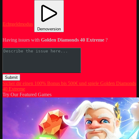
Echtgeldmodus
Demoversion
Having issues with
Golden Diamonds 40 Extreme
?
Submit
Sicher dir einen 100% Bonus bis 500€ und spiele Golden Diamonds
40 Extreme
Try Our Featured Games