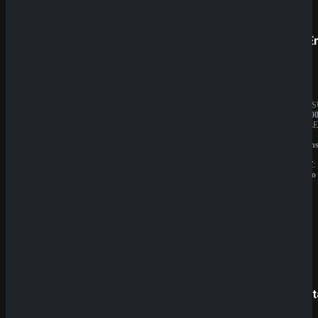
Prestige
SpinE
BESITZER:
JAHRES
Aurevia
10.000.0
IT
BESITZE
Group
GBL
LIZENZ:
Solution
Curacao
N.V.
LIZENZ:
Curacao
SpinBetter
Betist