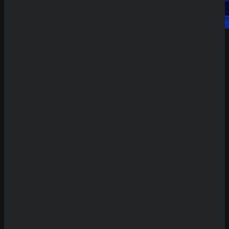
Demo Spiel
Schreibe einen Kommentar
Deine E-Mail-Adresse wird nicht veröffentlicht.
Erforderliche Felder sind mit
*
markiert