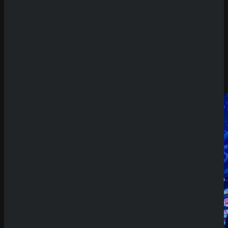
Demo Spiel