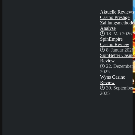
30. September
2025
Aktuelle Reviews
Casino Prestige
Zahlungsmethode
Analyse
18. Mai 2026
SpinEmpire
Casino Review
8. Januar 2026
SpinBetter Casino
Review
22. Dezember
2025
Wyns Casino
Review
30. September
2025
Demo Spiel