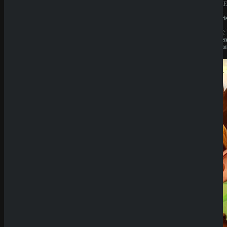
BESITZER:
BESITZE
Liernin
Liernin
Enterprises
Enterpri
LTD
LTD
LIZENZ:
LIZENZ:
Komoren
Komore
(Anjouan)
(Anjoua
Neueste
Beiträge
Casino
Prestige
Zahlungs
methoden
Analyse
SpinEmpir
e Casino
Review
SpinBetter
Casino