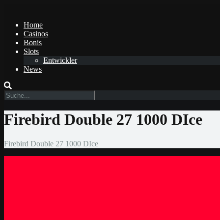
Home
Casinos
Bonis
Slots
Entwickler
News
Firebird Double 27 1000 DIce
Firebird Double 27 1000 DIce