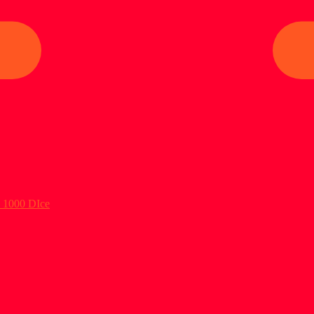
7 1000 DIce