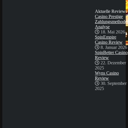
30. September
2025
Aktuelle Reviews
Casino Prestige
Zahlungsmethode
Analyse
18. Mai 2026
SpinEmpire
Casino Review
8. Januar 2026
Demo Spiel
SpinBetter Casino
Review
22. Dezember
2025
Wyns Casino
Review
30. September
2025