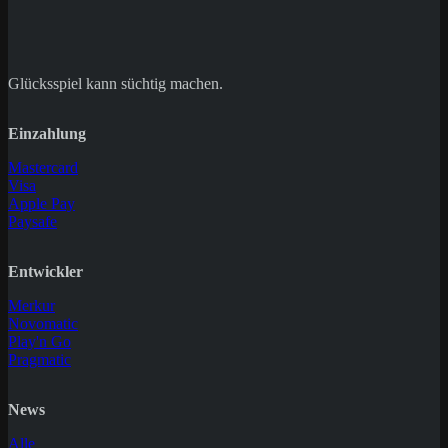
Glücksspiel kann süchtig machen.
Einzahlung
Mastercard
Visa
Apple Pay
Paysafe
Entwickler
Merkur
Novomatic
Play'n Go
Pragmatic
News
Alle