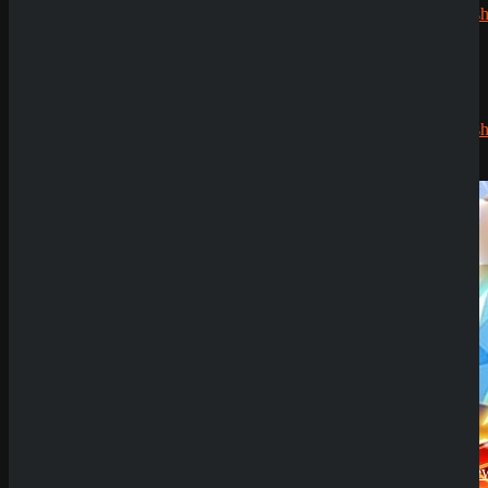
CryptoRush
200% bis
zu 2.500€
Robert99
zu
Submit
CryptoRush
Sicher dir einen 100% Bonus bis 500€ und spiele
200% bis
Dynasty Coin 10,000
zu 2.500€
Try Our Featured Games
News
Casino Prestige
Zahlungsmethoden
Analyse
18. Mai 2026
SpinEmpire Casino
Review
8. Januar 2026
SpinBetter Casino
Review
22. Dezember
2025
Wyns Casino Revie