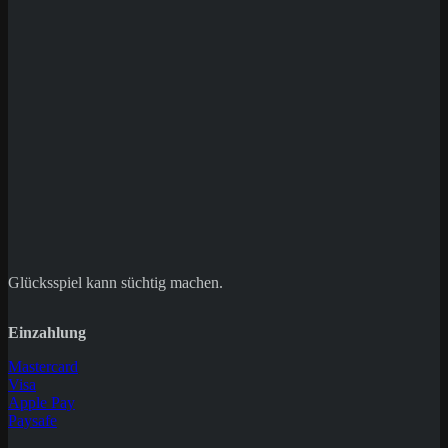
Save my name, email, and website in this
browser for the next time I comment.
Glücksspiel kann süchtig machen.
Einzahlung
Mastercard
Visa
Apple Pay
Paysafe