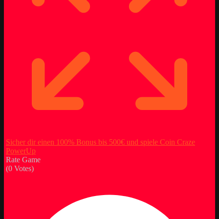
Sicher dir einen 100% Bonus bis 500€ und spiele Coin Craze
PowerUp
Rate Game
(
0
Votes)