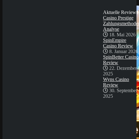
30. September
Try Our Featured Games
2025
Aktuelle Reviews
Casino Prestige
Zahlungsmethode
Analyse
18. Mai 2026
SpinEmpire
Casino Review
8. Januar 2026
SpinBetter Casino
Review
22. Dezember
2025
Wyns Casino
Review
30. September
2025