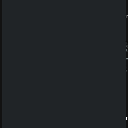
Prestige
SpinE
BESITZER:
JAHRES
Aurevia
10.000.0
IT
BESITZE
Group
GBL
LIZENZ:
Solution
Curacao
N.V.
LIZENZ:
Curacao
SpinBetter
Betist