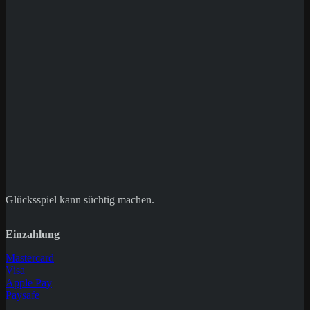
Save my name, email, and website in this
browser for the next time I comment.
Glücksspiel kann süchtig machen.
Einzahlung
Mastercard
Visa
Apple Pay
Paysafe