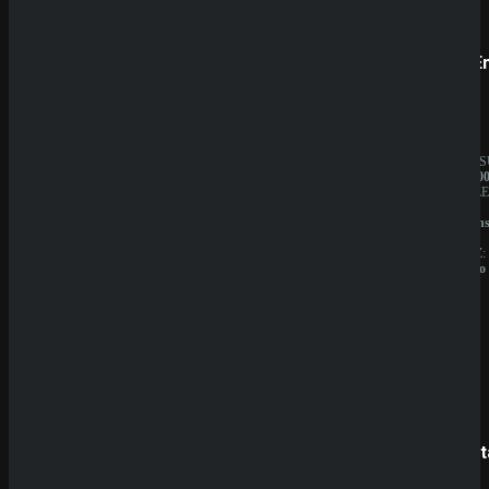
Prestige
SpinE
BESITZER:
JAHRES
Aurevia
10.000.0
IT
BESITZE
Group
GBL
LIZENZ:
Solution
Curacao
N.V.
LIZENZ:
Curacao
SpinBetter
Betist