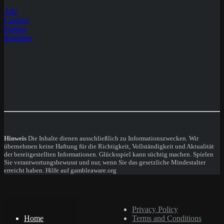
Alle
Casinos
Partner
Ratgeber
Hinweis
Die Inhalte dienen ausschließlich zu Informationszwecken. Wir
übernehmen keine Haftung für die Richtigkeit, Vollständigkeit und Aktualität
der bereitgestellten Informationen. Glücksspiel kann süchtig machen. Spielen
Sie verantwortungsbewusst und nur, wenn Sie das gesetzliche Mindestalter
erreicht haben. Hilfe auf gambleaware.org
© Copyright 2024
Privacy Policy
Home
Terms and Conditions