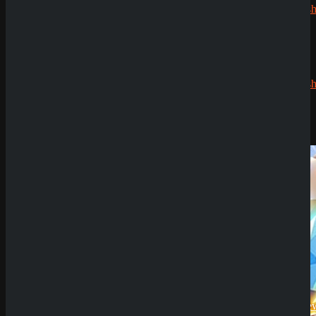
CryptoRush
Having issues with
Ash & Cash
?
200% bis
zu 2.500€
Robert99
zu
CryptoRush
200% bis
Submit
zu 2.500€
Sicher dir einen 100% Bonus bis 500€ und spiele
Ash & Cash
Try Our Featured Games
News
Casino Prestige
Zahlungsmethoden
Analyse
18. Mai 2026
SpinEmpire Casino
Review
8. Januar 2026
SpinBetter Casino
Review
22. Dezember
2025
Wyns Casino Revie