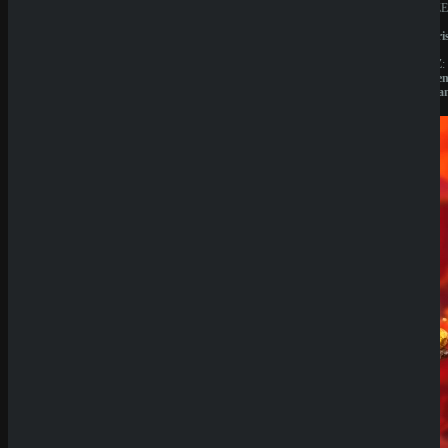
BESITZER:
BESITZE
Liernin
Liernin
Enterprises
Enterpri
LTD
LTD
LIZENZ:
LIZENZ:
Komoren
Komore
(Anjouan)
(Anjoua
Neueste
Beiträge
Casino
Prestige
Zahlungs
methoden
Analyse
SpinEmpir
e Casino
Review
SpinBetter
Casino