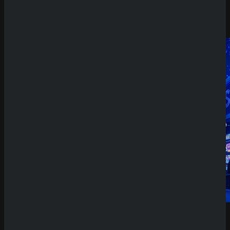
Demo Spiel
Demo Spiel
Schreibe einen Kommentar