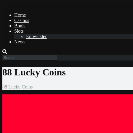
Home
Casinos
Bonis
Slots
Entwickler
News
88 Lucky Coins
88 Lucky Coins